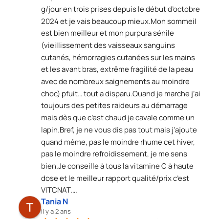
g/jour en trois prises depuis le début d’octobre 
2024 et je vais beaucoup mieux.Mon sommeil 
est bien meilleur et mon purpura sénile 
(vieillissement des vaisseaux sanguins 
cutanés, hémorragies cutanées sur les mains 
et les avant bras, extrême fragilité de la peau 
avec de nombreux saignements au moindre 
choc) pfuit… tout a disparu.Quand je marche j’ai 
toujours des petites raideurs au démarrage 
mais dès que c’est chaud je cavale comme un 
lapin.Bref, je ne vous dis pas tout mais j’ajoute 
quand même, pas le moindre rhume cet hiver, 
pas le moindre refroidissement, je me sens 
bien.Je conseille à tous la vitamine C à haute 
dose et le meilleur rapport qualité/prix c’est 
VITCNAT….
Tania N
il y a 2 ans