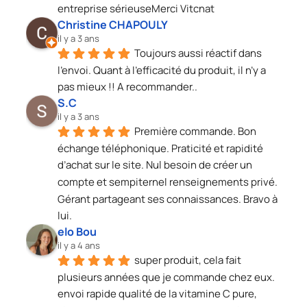
entreprise sérieuseMerci Vitcnat
Christine CHAPOULY
il y a 3 ans
Toujours aussi réactif dans 
l’envoi. Quant à l’efficacité du produit, il n’y a 
pas mieux !! A recommander..
S.C
il y a 3 ans
Première commande. Bon 
échange téléphonique. Praticité et rapidité 
d’achat sur le site. Nul besoin de créer un 
compte et sempiternel renseignements privé. 
Gérant partageant ses connaissances. Bravo à 
lui.
elo Bou
il y a 4 ans
super produit, cela fait 
plusieurs années que je commande chez eux. 
envoi rapide qualité de la vitamine C pure, 