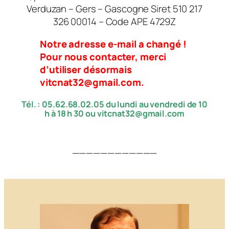
Verduzan – Gers – Gascogne Siret 510 217
326 00014 – Code APE 4729Z
Notre adresse e-mail a changé !
Pour nous contacter, merci
d’utiliser désormais
vitcnat32@gmail.com.
Tél. : 05.62.68.02.05 du lundi au vendredi de 10
h à 18 h 30 ou vitcnat32@gmail.com
————————————