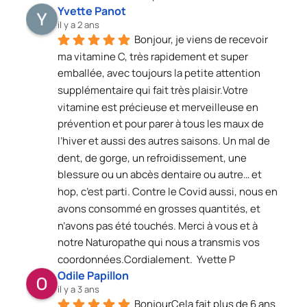
Yvette Panot
il y a 2 ans
Bonjour, je viens de recevoir 
ma vitamine C, très rapidement et super 
emballée, avec toujours la petite attention 
supplémentaire qui fait très plaisir.Votre 
vitamine est précieuse et merveilleuse en 
prévention et pour parer à tous les maux de 
l’hiver et aussi des autres saisons. Un mal de 
dent, de gorge, un refroidissement, une 
blessure ou un abcès dentaire ou autre… et 
hop, c’est parti. Contre le Covid aussi, nous en 
avons consommé en grosses quantités, et 
n’avons pas été touchés. Merci à vous et à 
notre Naturopathe qui nous a transmis vos 
coordonnées.Cordialement.  Yvette P
Odile Papillon
il y a 3 ans
BonjourCela fait plus de 6 ans 