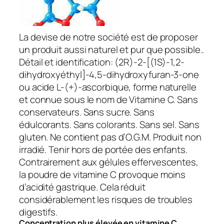
La devise de notre société est de proposer
un produit aussi naturel et pur que possible..
Détail et identification: (2R)-2-[(1S)-1,2-
dihydroxyéthyl]-4,5-dihydroxyfuran-3-one
ou acide L-(+)-ascorbique, forme naturelle
et connue sous le nom de Vitamine C. Sans
conservateurs. Sans sucre. Sans
édulcorants. Sans colorants. Sans sel. Sans
gluten. Ne contient pas d’O.G.M. Produit non
irradié. Tenir hors de portée des enfants.
Contrairement aux gélules effervescentes,
la poudre de vitamine C provoque moins
d’acidité gastrique. Cela réduit
considérablement les risques de troubles
digestifs.
Concentration plus élevée en vitamine C