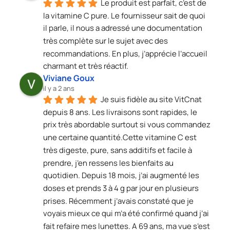
Le produit est parfait, c’est de 
la vitamine C pure. Le fournisseur sait de quoi 
il parle, il nous a adressé une documentation 
très complète sur le sujet avec des 
recommandations. En plus, j’apprécie l’accueil 
charmant et très réactif.
Viviane Goux
il y a 2 ans
Je suis fidèle au site VitCnat 
depuis 8 ans. Les livraisons sont rapides, le 
prix très abordable surtout si vous commandez 
une certaine quantité.Cette vitamine C est 
très digeste, pure, sans additifs et facile à 
prendre, j’en ressens les bienfaits au 
quotidien. Depuis 18 mois, j’ai augmenté les 
doses et prends 3 à 4 g par jour en plusieurs 
prises. Récemment j’avais constaté que je 
voyais mieux ce qui m’a été confirmé quand j’ai 
fait refaire mes lunettes. A 69 ans, ma vue s’est 