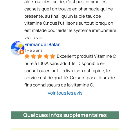
alors oui c’est acide, c’est pas comme les 
cachets que l’on trouve en pharmacie qui ne 
présente, au final, qu’un faible taux de 
vitamine C.nous l’utilisons surtout lorsqu’on 
est malade pour aider le système immunitaire, 
vrai ravie.
Emmanuel Balan
il y a 5 ans
Excellent produit! Vitamine C 
pure à 100% sans additifs. Disponible en 
sachet ou en pot. La livraison est rapide, le 
service est de qualité. Ce sont par ailleurs de 
fins connaisseurs de la vitamine C.
Voir tous les avis
Quelques infos supplémentaires