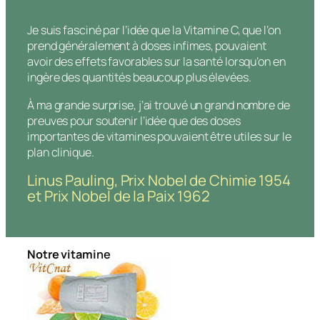
Je suis fasciné par l’idée que la Vitamine C, que l’on
prend généralement à doses infimes, pouvaient
avoir des effets favorables sur la santé lorsqu’on en
ingère des quantités beaucoup plus élevées.
À ma grande surprise, j’ai trouvé un grand nombre de
preuves pour soutenir l’idée que des doses
importantes de vitamines pouvaient être utiles sur le
plan clinique.
Linus Pauling, Prix Nobel de Chimie 1954
et Prix Nobel de la Paix 1962
Notre vitami
ne