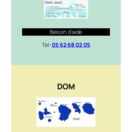
Besoin d’aide
Tel:
05 62 68 02 05
DOM