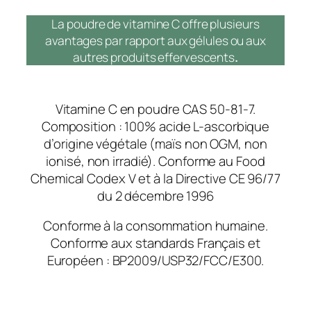
La poudre de vitamine C offre plusieurs
avantages par rapport aux gélules ou aux
autres produits effervescents
.
Vitamine C en poudre CAS 50-81-7.
Composition : 100% acide L-ascorbique
d’origine végétale (maïs non OGM, non
ionisé, non irradié). Conforme au Food
Chemical Codex V et à la Directive CE 96/77
du 2 décembre 1996
Conforme à la consommation humaine.
Conforme aux standards Français et
Européen : BP2009/USP32/FCC/E300.