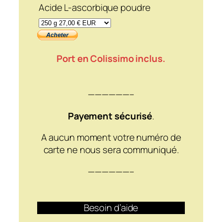
Acide L-ascorbique poudre
Port en Colissimo inclus.
——————–
Payement sécurisé
.
A aucun moment votre numéro de
carte ne nous sera communiqué.
——————–
Besoin d’aide