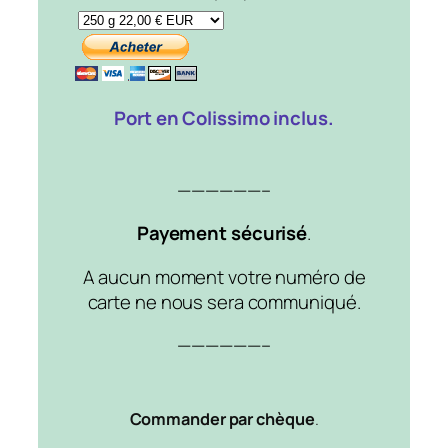
Port en Colissimo inclus.
——————–
Payement sécurisé
.
A aucun moment votre numéro de
carte ne nous sera communiqué.
——————–
Commander par chèque
.