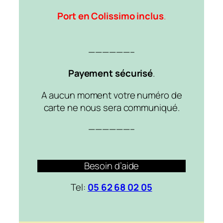
Port en Colissimo inclus
.
——————–
Payement sécurisé
.
A aucun moment votre numéro de
carte ne nous sera communiqué.
——————–
Besoin d’aide
Tel:
05 62 68 02 05