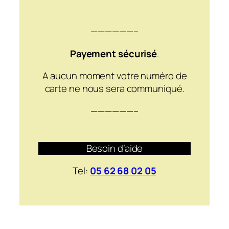
——————–
Payement sécurisé
.
A aucun moment votre numéro de
carte ne nous sera communiqué.
——————–
Besoin d’aide
Tel:
05 62 68 02 05