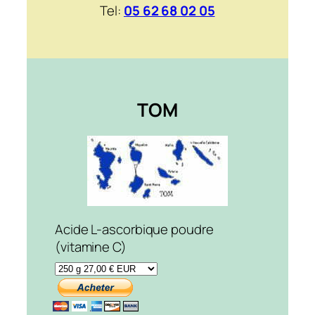
Tel:
05 62 68 02 05
TOM
Acide L-ascorbique poudre
(vitamine C)