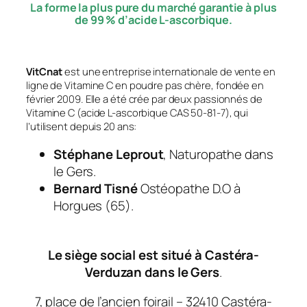
La forme la plus pure du marché garantie à plus
de 99 % d’acide L-ascorbique.
VitCnat
est une entreprise internationale de vente en
ligne de Vitamine C en poudre pas chère, fondée en
février 2009. Elle a été crée par deux passionnés de
Vitamine C (acide L-ascorbique CAS 50-81-7), qui
l’utilisent depuis 20 ans:
Stéphane Leprout
, Naturopathe dans
le Gers.
Bernard Tisné
Ostéopathe D.O à
Horgues (65).
Le siège social est situé à Castéra-
Verduzan dans le Gers
.
7, place de l’ancien foirail – 32410 Castéra-